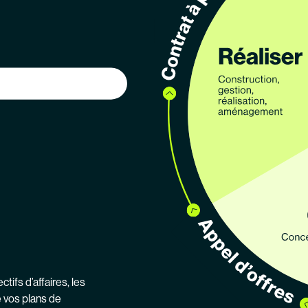
fs d’affaires, les
e vos plans de