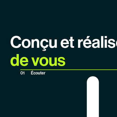
Conçu et réali
de vous
Écouter