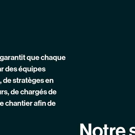
garantit que chaque
ar des équipes
, de stratèges en
eurs, de chargés de
e chantier afin de
Notre 