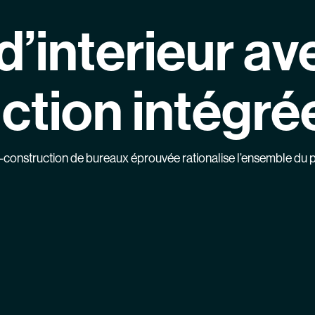
d’interieur
av
ction intégré
onstruction de bureaux éprouvée rationalise l’ensemble du pr