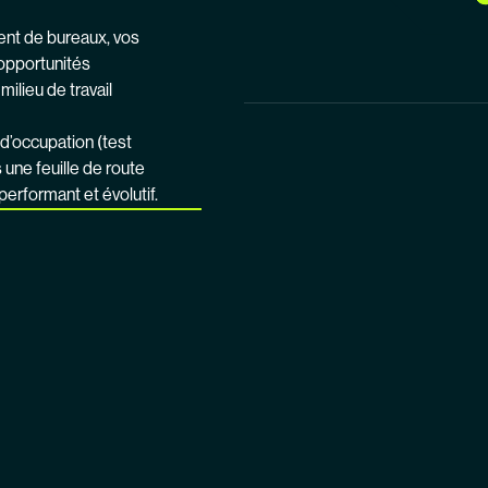
nt de bureaux, vos
 opportunités
ilieu de travail
 d’occupation (test
 une feuille de route
performant et évolutif.