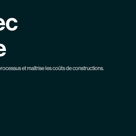
ec
e
ocessus et maîtrise les coûts de constructions.