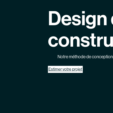
Design 
constru
Notre méthode de conception-c
Estimer votre projet