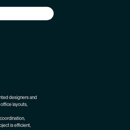
ented designers and
office layouts,
coordination,
ct is efficient,